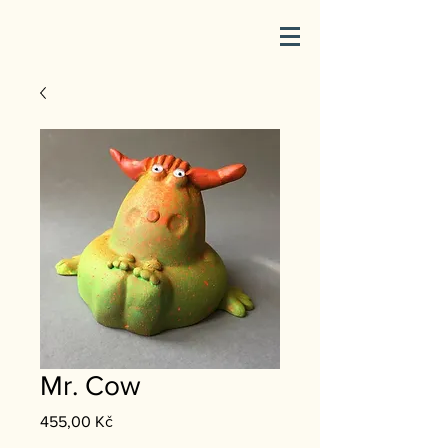
Mr. Cow
Price
455,00 Kč