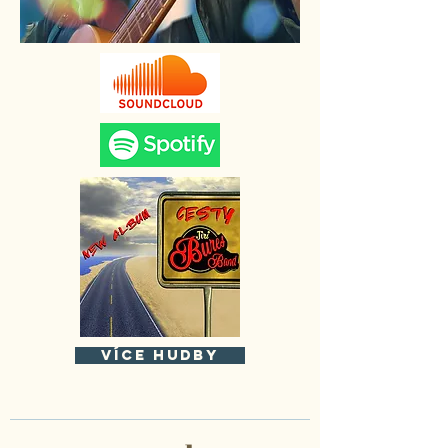
více hudby