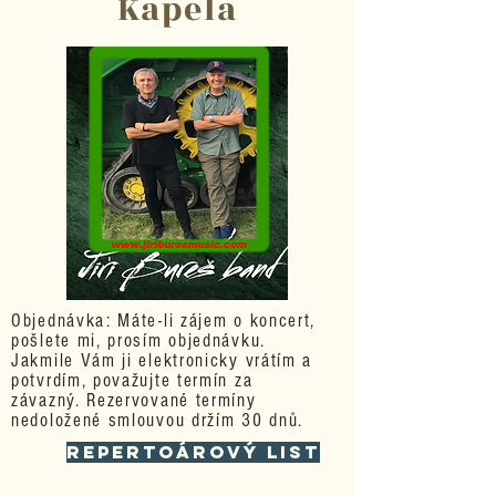
Kapela
Objednávka: Máte-li zájem o koncert,
pošlete mi, prosím objednávku.
Jakmile Vám ji elektronicky vrátím a
potvrdím, považujte termín za
závazný. Rezervované termíny
nedoložené smlouvou držím 30 dnů.
Repertoárový list