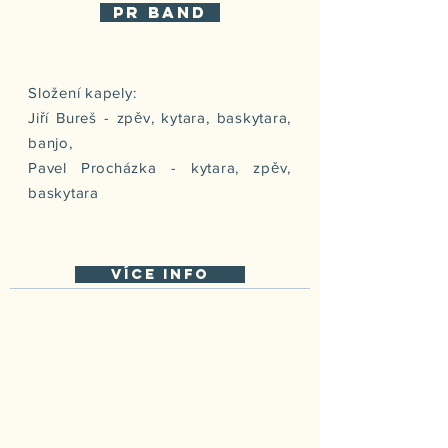
PR Band
Složení kapely:
Jiří Bureš - zpěv, kytara, baskytara,
banjo,
Pavel Procházka - kytara, zpěv,
baskytara
více info